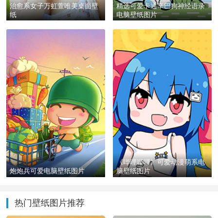
治愈系女子万虹萱唯美桌面壁
精选可爱卡通辛巴狗神经语录
纸
电脑壁纸图片
《哔哩哔哩》可爱动漫萌系电
炮炮兵可爱电脑壁纸图片
脑壁纸图片
热门壁纸图片推荐