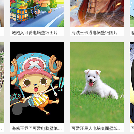
萱唯美桌面壁纸
炮炮兵可爱电脑壁纸图片
海贼王卡通电脑壁纸图片大全
电脑桌面壁纸图片
海贼王乔巴可爱电脑壁纸图片
可爱汪星人电脑桌面壁纸图片