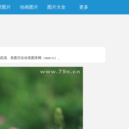
型图片
动画图片
图片大全
更多
、美图尽在你美图库网（nme.cc）。