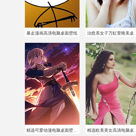
暴走漫画高清电脑桌面壁纸
治愈系女子万虹
精选可爱动漫电脑桌面壁纸图片
精选欧美美女高清