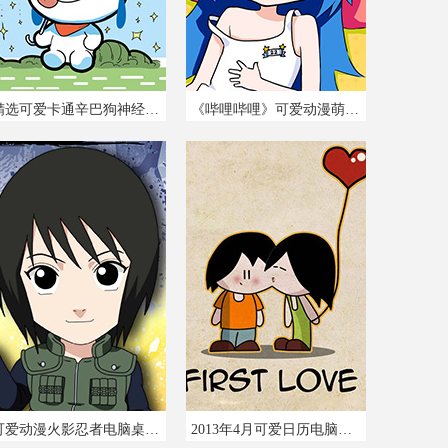
精选可爱卡通辛巴狗神经语录电脑壁纸图片
《哔哩哔哩》可爱动漫萌系电脑壁纸图片
可爱动漫火影忍者电脑桌面壁纸图片
2013年4月可爱日历电脑壁纸