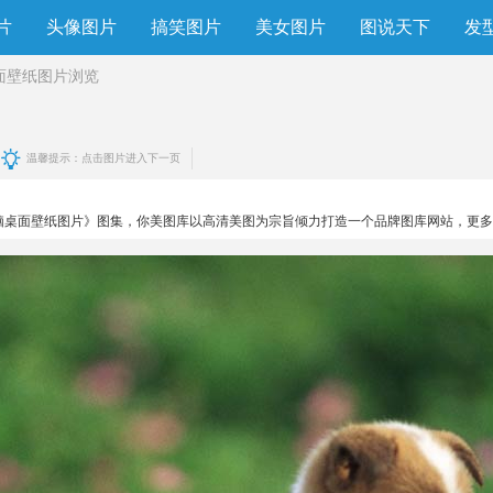
片
头像图片
搞笑图片
美女图片
图说天下
发
面壁纸图片
浏览
温馨提示：点击图片进入下一页
桌面壁纸图片》图集，你美图库以高清美图为宗旨倾力打造一个品牌图库网站，更多高清