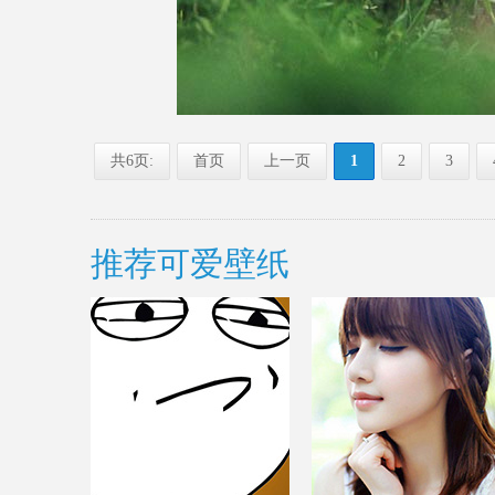
共6页:
首页
上一页
1
2
3
推荐可爱壁纸