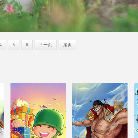
4
5
6
下一页
尾页