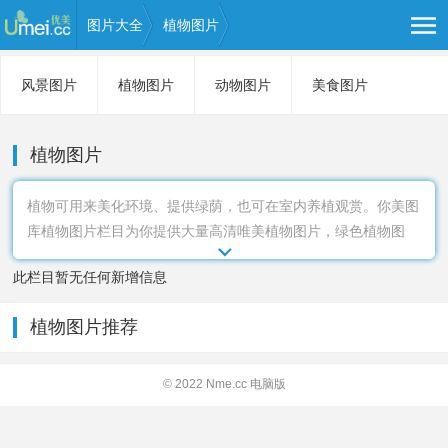
图片大全
植物图片
风景图片
植物图片
动物图片
美食图片
帅哥图片
纹身图片
植物图片
植物可用来美化环境、提供绿荫，也可在室内养植观赏。你美图
库植物图片栏目为你提供大量高清唯美植物图片，绿色植物图
片，多肉植物图片，室内绿色植物图片，盆栽植物图片等。你美
此栏目暂无任何新增信息
图库收集了海量的植物图片，让大家认识更多的植物。
植物图片推荐
© 2022 Nme.cc
电脑版