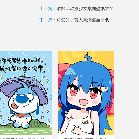
上一篇：
歌姬IA动漫少女桌面壁纸大全
下一篇：
可爱的小黄人高清桌面壁纸