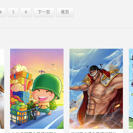
4
5
6
下一页
尾页