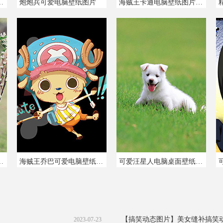
萱唯美桌面壁纸
炮炮兵可爱电脑壁纸图片
海贼王卡通电脑壁纸图片大全
电脑桌面壁纸图片
海贼王乔巴可爱电脑壁纸图片
可爱汪星人电脑桌面壁纸图片
【搞笑动态图片】
美女缝补搞笑
2023-07-23