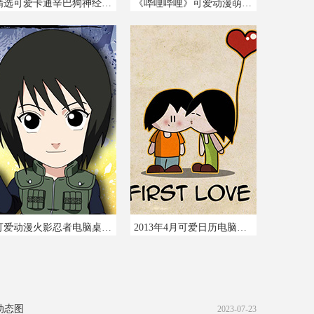
精选可爱卡通辛巴狗神经语录电脑壁纸图片
《哔哩哔哩》可爱动漫萌系电脑壁纸图片
可爱动漫火影忍者电脑桌面壁纸图片
2013年4月可爱日历电脑壁纸
动态图
2023-07-23