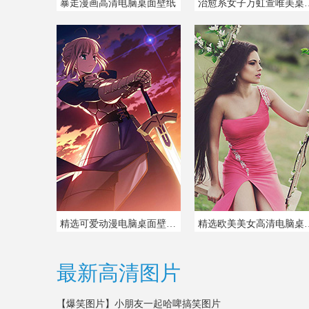
暴走漫画高清电脑桌面壁纸
治愈系女子万虹
精选可爱动漫电脑桌面壁纸图片
精选欧美美女高清
最新高清图片
【爆笑图片】
小朋友一起哈啤搞笑图片