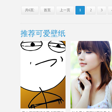
共6页:
首页
上一页
1
2
3
推荐可爱壁纸