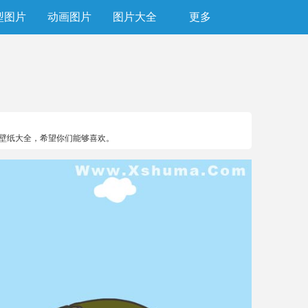
型图片
动画图片
图片大全
更多
面壁纸大全，希望你们能够喜欢。